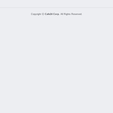
Copyright ⓒ
Cafe24 Corp.
All Rights Reserved.